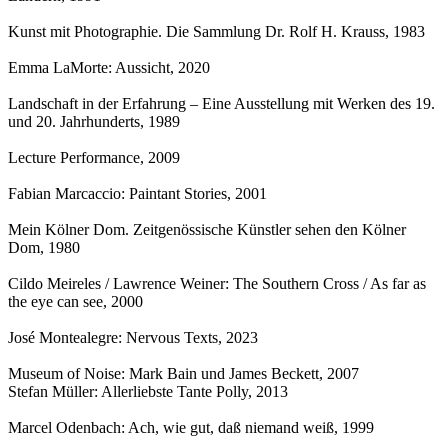
Kunst mit Photographie. Die Sammlung Dr. Rolf H. Krauss
, 1983
Emma LaMorte: Aussicht
, 2020
Landschaft in der Erfahrung – Eine Ausstellung mit Werken des 19.
und 20. Jahrhunderts
, 1989
Lecture Performance
, 2009
Fabian Marcaccio: Paintant Stories
, 2001
Mein Kölner Dom. Zeitgenössische Künstler sehen den Kölner
Dom
, 1980
Cildo Meireles / Lawrence Weiner: The Southern Cross / As far as
the eye can see
, 2000
José Montealegre: Nervous Texts
, 2023
Museum of Noise: Mark Bain und James Beckett
, 2007
Stefan Müller: Allerliebste Tante Polly
, 2013
Marcel Odenbach: Ach, wie gut, daß niemand weiß
, 1999