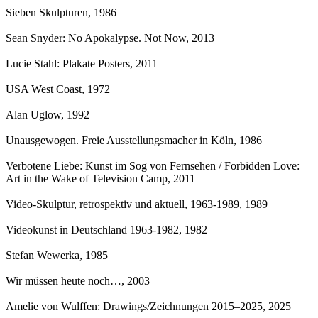
Sieben Skulpturen
, 1986
Sean Snyder: No Apokalypse. Not Now
, 2013
Lucie Stahl: Plakate Posters
, 2011
USA West Coast
, 1972
Alan Uglow
, 1992
Unausgewogen. Freie Ausstellungsmacher in Köln
, 1986
Verbotene Liebe: Kunst im Sog von Fernsehen / Forbidden Love:
Art in the Wake of Television Camp
, 2011
Video-Skulptur, retrospektiv und aktuell, 1963-1989
, 1989
Videokunst in Deutschland 1963-1982
, 1982
Stefan Wewerka
, 1985
Wir müssen heute noch…
, 2003
Amelie von Wulffen: Drawings/Zeichnungen 2015–2025
, 2025