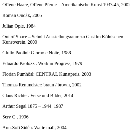
Offene Haare, Offene Pferde – Amerikanische Kunst 1933-45
, 2002
Roman Ondák
, 2005
Julian Opie
, 1984
Out of Space – Schnitt Ausstellungsraum zu Gast im Kölnischen
Kunstverein
, 2000
Giulio Paolini: Giorno e Notte
, 1988
Eduardo Paolozzi: Work in Progress
, 1979
Florian Pumhösl: CENTRAL Kunstpreis
, 2003
Thomas Rentmeister: braun / brown
, 2002
Claus Richter: Verse und Bilder
, 2014
Arthur Segal 1875 – 1944
, 1987
Sery C.
, 1996
Ann-Sofi Sidén: Warte mal!
, 2004