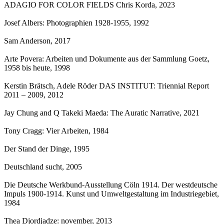
ADAGIO FOR COLOR FIELDS Chris Korda
, 2023
Josef Albers: Photographien 1928-1955
, 1992
Sam Anderson
, 2017
Arte Povera: Arbeiten und Dokumente aus der Sammlung Goetz,
1958 bis heute
, 1998
Kerstin Brätsch, Adele Röder DAS INSTITUT: Triennial Report
2011 – 2009
, 2012
Jay Chung and Q Takeki Maeda: The Auratic Narrative
, 2021
Tony Cragg: Vier Arbeiten
, 1984
Der Stand der Dinge
, 1995
Deutschland sucht
, 2005
Die Deutsche Werkbund-Ausstellung Cöln 1914. Der westdeutsche
Impuls 1900-1914. Kunst und Umweltgestaltung im Industriegebiet
,
1984
Thea Djordjadze: november
, 2013