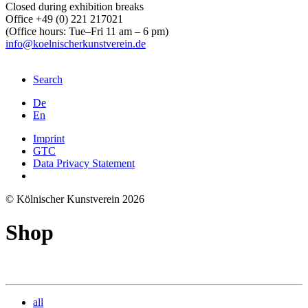
Closed during exhibition breaks
Office +49 (0) 221 217021
(Office hours: Tue–Fri 11 am – 6 pm)
info@koelnischerkunstverein.de
Search
De
En
Imprint
GTC
Data Privacy Statement
© Kölnischer Kunstverein 2026
Shop
all