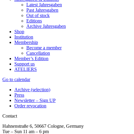
Latest Jahresgaben
Past Jahresgaben
Out of stock
Editions
Archive Jahresgaben
Shop
Institution
Membership
Become a member
Cancellation
Member’s Edition
Support us
ATELIERS
Go to calendar
Archive (selection)
Press
Newsletter – Sign UP
Order revocation
Contact
Hahnenstraße 6, 50667 Cologne, Germany
Tue – Sun 11 am – 6 pm