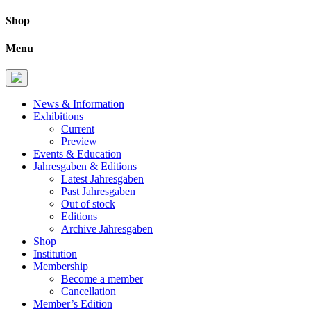
Shop
Menu
News & Information
Exhibitions
Current
Preview
Events & Education
Jahresgaben & Editions
Latest Jahresgaben
Past Jahresgaben
Out of stock
Editions
Archive Jahresgaben
Shop
Institution
Membership
Become a member
Cancellation
Member’s Edition