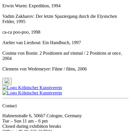
Erwin Wurm: Expedition
, 1994
Vadim Zakharov: Der letzte Spaziergang durch die Elysischen
Felder
, 1995
ca-ca poo-poo
, 1998
Atelier van Lieshout: Ein Handbuch
, 1997
Cosima von Bonin: 2 Positionen auf einmal / 2 Positions at once
,
2004
Clemens von Wedemeyer: Filme / films
, 2006
Contact
Hahnenstraße 6, 50667 Cologne, Germany
Tue – Sun 11 am – 6 pm
Closed during exhibition breaks