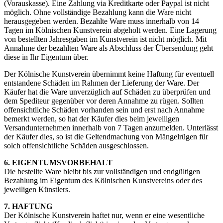
(Vorauskasse). Eine Zahlung via Kreditkarte oder Paypal ist nicht
möglich. Ohne vollständige Bezahlung kann die Ware nicht
herausgegeben werden. Bezahlte Ware muss innerhalb von 14
Tagen im Kölnischen Kunstverein abgeholt werden. Eine Lagerung
von bestellten Jahresgaben im Kunstverein ist nicht möglich. Mit
Annahme der bezahlten Ware als Abschluss der Übersendung geht
diese in Ihr Eigentum über.
Der Kölnische Kunstverein übernimmt keine Haftung für eventuell
entstandene Schäden im Rahmen der Lieferung der Ware. Der
Käufer hat die Ware unverzüglich auf Schäden zu überprüfen und
dem Spediteur gegenüber vor deren Annahme zu rügen. Sollten
offensichtliche Schäden vorhanden sein und erst nach Annahme
bemerkt werden, so hat der Käufer dies beim jeweiligen
Versandunternehmen innerhalb von 7 Tagen anzumelden. Unterlässt
der Käufer dies, so ist die Geltendmachung von Mängelrügen für
solch offensichtliche Schäden ausgeschlossen.
6. EIGENTUMSVORBEHALT
Die bestellte Ware bleibt bis zur vollständigen und endgültigen
Bezahlung im Eigentum des Kölnischen Kunstvereins oder des
jeweiligen Künstlers.
7. HAFTUNG
Der Kölnische Kunstverein haftet nur, wenn er eine wesentliche