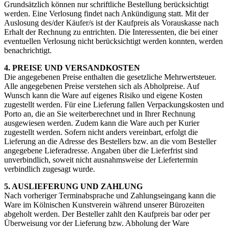
Grundsätzlich können nur schriftliche Bestellung berücksichtigt
werden. Eine Verlosung findet nach Ankündigung statt. Mit der
Auslosung des/der Käufer/s ist der Kaufpreis als Vorauskasse nach
Erhalt der Rechnung zu entrichten. Die Interessenten, die bei einer
eventuellen Verlosung nicht berücksichtigt werden konnten, werden
benachrichtigt.
4. PREISE UND VERSANDKOSTEN
Die angegebenen Preise enthalten die gesetzliche Mehrwertsteuer.
Alle angegebenen Preise verstehen sich als Abholpreise. Auf
Wunsch kann die Ware auf eigenes Risiko und eigene Kosten
zugestellt werden. Für eine Lieferung fallen Verpackungskosten und
Porto an, die an Sie weiterberechnet und in Ihrer Rechnung
ausgewiesen werden. Zudem kann die Ware auch per Kurier
zugestellt werden. Sofern nicht anders vereinbart, erfolgt die
Lieferung an die Adresse des Bestellers bzw. an die vom Besteller
angegebene Lieferadresse. Angaben über die Lieferfrist sind
unverbindlich, soweit nicht ausnahmsweise der Liefertermin
verbindlich zugesagt wurde.
5. AUSLIEFERUNG UND ZAHLUNG
Nach vorheriger Terminabsprache und Zahlungseingang kann die
Ware im Kölnischen Kunstverein während unserer Bürozeiten
abgeholt werden. Der Besteller zahlt den Kaufpreis bar oder per
Überweisung vor der Lieferung bzw. Abholung der Ware