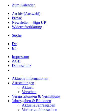
Zum Kalender
Archiv (Auswahl)
Presse
Newsletter – Sign UP
Widerrufserklärung
Suche
De
En
Impressum
AGB
Datenschutz
Aktuelle Informationen
Ausstellungen
Aktuell
Vorschau
Veranstaltungen & Vermittlung
Jahresgaben & Editionen
Aktuelle Jahresgaben
Vorherige Jahresgaben