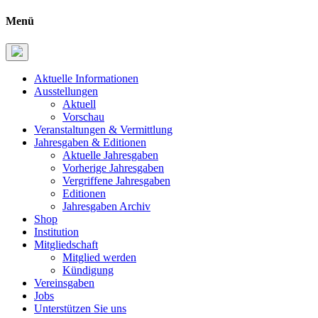
Menü
Aktuelle Informationen
Ausstellungen
Aktuell
Vorschau
Veranstaltungen & Vermittlung
Jahresgaben & Editionen
Aktuelle Jahresgaben
Vorherige Jahresgaben
Vergriffene Jahresgaben
Editionen
Jahresgaben Archiv
Shop
Institution
Mitgliedschaft
Mitglied werden
Kündigung
Vereinsgaben
Jobs
Unterstützen Sie uns