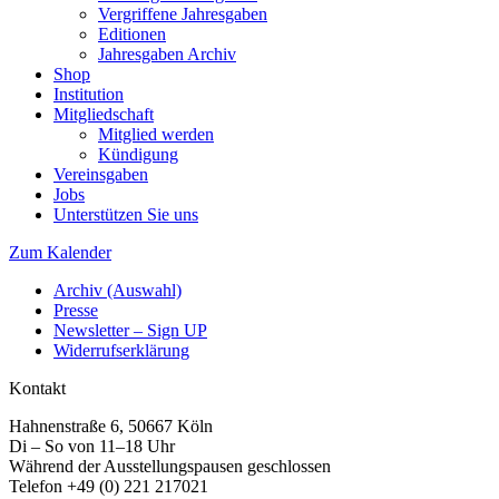
Vergriffene Jahresgaben
Editionen
Jahresgaben Archiv
Shop
Institution
Mitgliedschaft
Mitglied werden
Kündigung
Vereinsgaben
Jobs
Unterstützen Sie uns
Zum Kalender
Archiv (Auswahl)
Presse
Newsletter – Sign UP
Widerrufserklärung
Kontakt
Hahnenstraße 6, 50667 Köln
Di – So von 11–18 Uhr
Während der Ausstellungspausen geschlossen
Telefon +49 (0) 221 217021