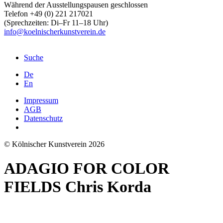
Während der Ausstellungspausen geschlossen
Telefon +49 (0) 221 217021
(Sprechzeiten: Di–Fr 11–18 Uhr)
info@koelnischerkunstverein.de
Suche
De
En
Impressum
AGB
Datenschutz
© Kölnischer Kunstverein 2026
ADAGIO FOR COLOR
FIELDS Chris Korda