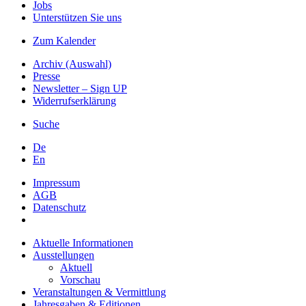
Jobs
Unterstützen Sie uns
Zum Kalender
Archiv (Auswahl)
Presse
Newsletter – Sign UP
Widerrufserklärung
Suche
De
En
Impressum
AGB
Datenschutz
Aktuelle Informationen
Ausstellungen
Aktuell
Vorschau
Veranstaltungen & Vermittlung
Jahresgaben & Editionen