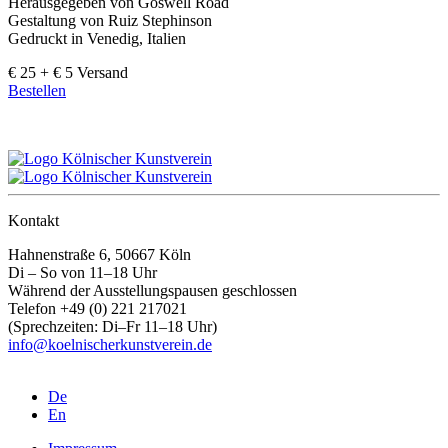
Herausgegeben von Goswell Road
Gestaltung von Ruiz Stephinson
Gedruckt in Venedig, Italien
€ 25 + € 5 Versand
Bestellen
Kontakt
Hahnenstraße 6, 50667 Köln
Di – So von 11–18 Uhr
Während der Ausstellungspausen geschlossen
Telefon +49 (0) 221 217021
(Sprechzeiten: Di–Fr 11–18 Uhr)
info@koelnischerkunstverein.de
De
En