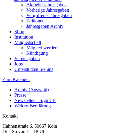
Aktuelle Jahresgaben
Vorherige Jahresgaben
Vergriffene Jahresgaben
Editionen
Jahresgaben Archiv
Shop
Institution
Mitgliedschaft
Mitglied werden
Kündigung
Vereinsgaben
Jobs
Unterstützen Sie uns
Zum Kalender
Archiv (Auswahl)
Presse
Newsletter – Sign UP
Widerrufserklärung
Kontakt
Hahnenstraße 6, 50667 Köln
Di – So von 11–18 Uhr