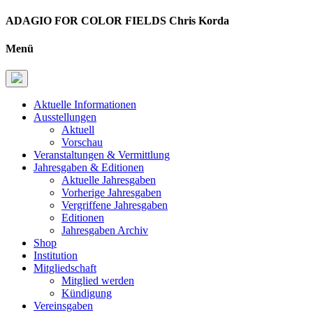
ADAGIO FOR COLOR FIELDS Chris Korda
Menü
Aktuelle Informationen
Ausstellungen
Aktuell
Vorschau
Veranstaltungen & Vermittlung
Jahresgaben & Editionen
Aktuelle Jahresgaben
Vorherige Jahresgaben
Vergriffene Jahresgaben
Editionen
Jahresgaben Archiv
Shop
Institution
Mitgliedschaft
Mitglied werden
Kündigung
Vereinsgaben