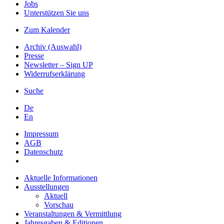
Jobs
Unterstützen Sie uns
Zum Kalender
Archiv (Auswahl)
Presse
Newsletter – Sign UP
Widerrufserklärung
Suche
De
En
Impressum
AGB
Datenschutz
Aktuelle Informationen
Ausstellungen
Aktuell
Vorschau
Veranstaltungen & Vermittlung
Jahresgaben & Editionen