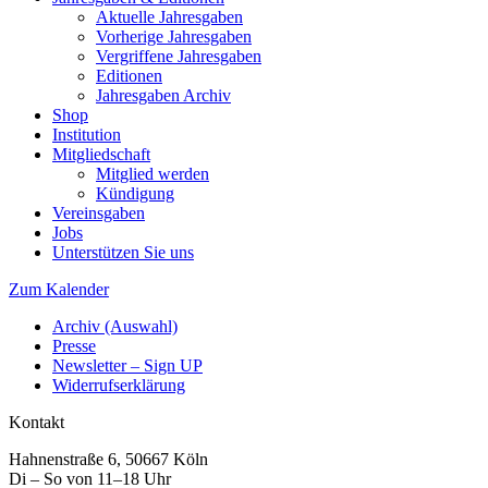
Aktuelle Jahresgaben
Vorherige Jahresgaben
Vergriffene Jahresgaben
Editionen
Jahresgaben Archiv
Shop
Institution
Mitgliedschaft
Mitglied werden
Kündigung
Vereinsgaben
Jobs
Unterstützen Sie uns
Zum Kalender
Archiv (Auswahl)
Presse
Newsletter – Sign UP
Widerrufserklärung
Kontakt
Hahnenstraße 6, 50667 Köln
Di – So von 11–18 Uhr