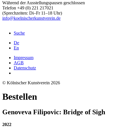
Während der Ausstellungspausen geschlossen
Telefon +49 (0) 221 217021
(Sprechzeiten: Di–Fr 11–18 Uhr)
info@koelnischerkunstverein.de
Suche
De
En
Impressum
AGB
Datenschutz
© Kölnischer Kunstverein 2026
Bestellen
Genoveva Filipovic: Bridge of Sigh
2022