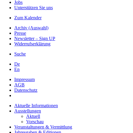
Jobs
Unterstützen Sie uns
Zum Kalender
Archiv (Auswahl)
Presse
Newsletter – Sign UP
Widerrufserklärung
Suche
De
En
Impressum
AGB
Datenschutz
Aktuelle Informationen
Ausstellungen
Aktuell
Vorschau
Veranstaltungen & Vermittlung
Jahresgaben & Editionen