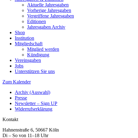
Aktuelle Jahresgaben
Vorherige Jahresgaben
Vergriffene Jahresgaben
Editionen
Jahresgaben Archiv
Shop
Institution
Mitgliedschaft
Mitglied werden
Kündigung
Vereinsgaben
Jobs
Unterstützen Sie uns
Zum Kalender
Archiv (Auswahl)
Presse
Newsletter – Sign UP
Widerrufserklärung
Kontakt
Hahnenstraße 6, 50667 Köln
Di – So von 11–18 Uhr