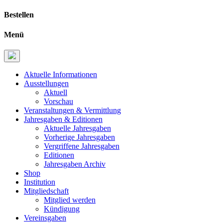
Bestellen
Menü
Aktuelle Informationen
Ausstellungen
Aktuell
Vorschau
Veranstaltungen & Vermittlung
Jahresgaben & Editionen
Aktuelle Jahresgaben
Vorherige Jahresgaben
Vergriffene Jahresgaben
Editionen
Jahresgaben Archiv
Shop
Institution
Mitgliedschaft
Mitglied werden
Kündigung
Vereinsgaben