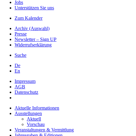
Jobs
Unterstützen Sie uns
Zum Kalender
Archiv (Auswahl)
Presse
Newsletter – Sign UP
Widerrufserklärung
Suche
De
En
Impressum
AGB
Datenschutz
Aktuelle Informationen
Ausstellungen
Aktuell
Vorschau
Veranstaltungen & Vermittlung
Jahresgaben & Editionen