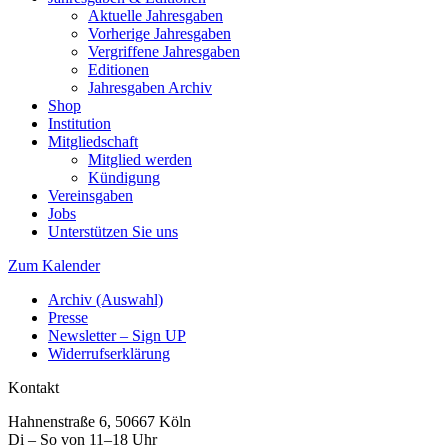
Aktuelle Jahresgaben
Vorherige Jahresgaben
Vergriffene Jahresgaben
Editionen
Jahresgaben Archiv
Shop
Institution
Mitgliedschaft
Mitglied werden
Kündigung
Vereinsgaben
Jobs
Unterstützen Sie uns
Zum Kalender
Archiv (Auswahl)
Presse
Newsletter – Sign UP
Widerrufserklärung
Kontakt
Hahnenstraße 6, 50667 Köln
Di – So von 11–18 Uhr