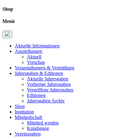
Shop
Menü
Aktuelle Informationen
Ausstellungen
Aktuell
Vorschau
Veranstaltungen & Vermittlung
Jahresgaben & Editionen
Aktuelle Jahresgaben
Vorherige Jahresgaben
Vergriffene Jahresgaben
Editionen
Jahresgaben Archiv
Shop
Institution
Mitgliedschaft
Mitglied werden
Kündigung
Vereinsgaben