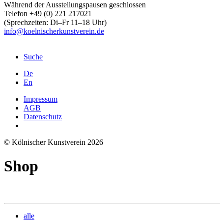
Während der Ausstellungspausen geschlossen
Telefon +49 (0) 221 217021
(Sprechzeiten: Di–Fr 11–18 Uhr)
info@koelnischerkunstverein.de
Suche
De
En
Impressum
AGB
Datenschutz
© Kölnischer Kunstverein 2026
Shop
alle