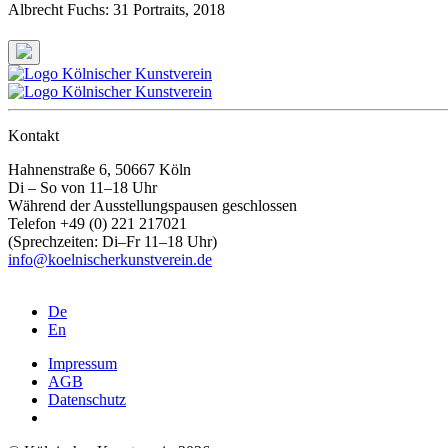
Albrecht Fuchs: 31 Portraits
, 2018
Kontakt
Hahnenstraße 6, 50667 Köln
Di – So von 11–18 Uhr
Während der Ausstellungspausen geschlossen
Telefon +49 (0) 221 217021
(Sprechzeiten: Di–Fr 11–18 Uhr)
info@koelnischerkunstverein.de
De
En
Impressum
AGB
Datenschutz