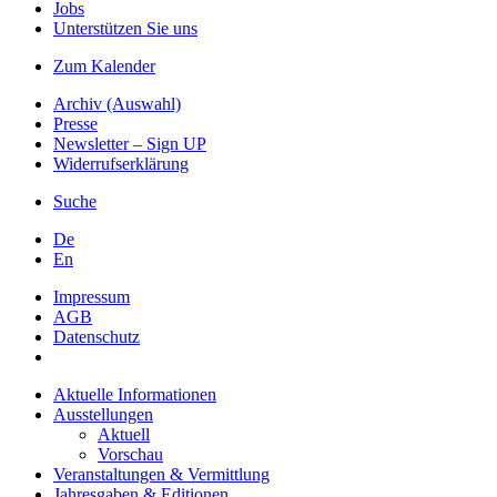
Jobs
Unterstützen Sie uns
Zum Kalender
Archiv (Auswahl)
Presse
Newsletter – Sign UP
Widerrufserklärung
Suche
De
En
Impressum
AGB
Datenschutz
Aktuelle Informationen
Ausstellungen
Aktuell
Vorschau
Veranstaltungen & Vermittlung
Jahresgaben & Editionen