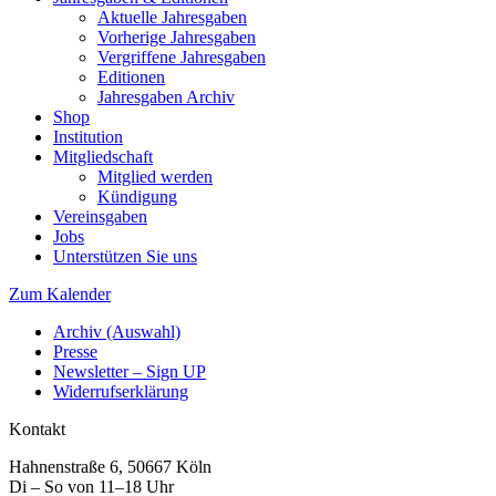
Aktuelle Jahresgaben
Vorherige Jahresgaben
Vergriffene Jahresgaben
Editionen
Jahresgaben Archiv
Shop
Institution
Mitgliedschaft
Mitglied werden
Kündigung
Vereinsgaben
Jobs
Unterstützen Sie uns
Zum Kalender
Archiv (Auswahl)
Presse
Newsletter – Sign UP
Widerrufserklärung
Kontakt
Hahnenstraße 6, 50667 Köln
Di – So von 11–18 Uhr