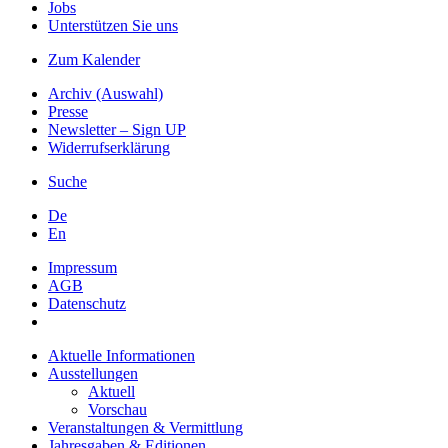
Jobs
Unterstützen Sie uns
Zum Kalender
Archiv (Auswahl)
Presse
Newsletter – Sign UP
Widerrufserklärung
Suche
De
En
Impressum
AGB
Datenschutz
Aktuelle Informationen
Ausstellungen
Aktuell
Vorschau
Veranstaltungen & Vermittlung
Jahresgaben & Editionen