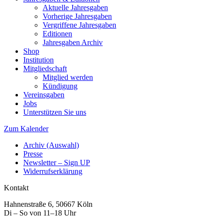
Aktuelle Jahresgaben
Vorherige Jahresgaben
Vergriffene Jahresgaben
Editionen
Jahresgaben Archiv
Shop
Institution
Mitgliedschaft
Mitglied werden
Kündigung
Vereinsgaben
Jobs
Unterstützen Sie uns
Zum Kalender
Archiv (Auswahl)
Presse
Newsletter – Sign UP
Widerrufserklärung
Kontakt
Hahnenstraße 6, 50667 Köln
Di – So von 11–18 Uhr