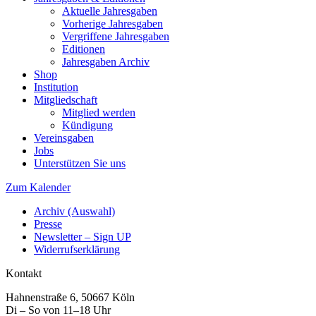
Aktuelle Jahresgaben
Vorherige Jahresgaben
Vergriffene Jahresgaben
Editionen
Jahresgaben Archiv
Shop
Institution
Mitgliedschaft
Mitglied werden
Kündigung
Vereinsgaben
Jobs
Unterstützen Sie uns
Zum Kalender
Archiv (Auswahl)
Presse
Newsletter – Sign UP
Widerrufserklärung
Kontakt
Hahnenstraße 6, 50667 Köln
Di – So von 11–18 Uhr