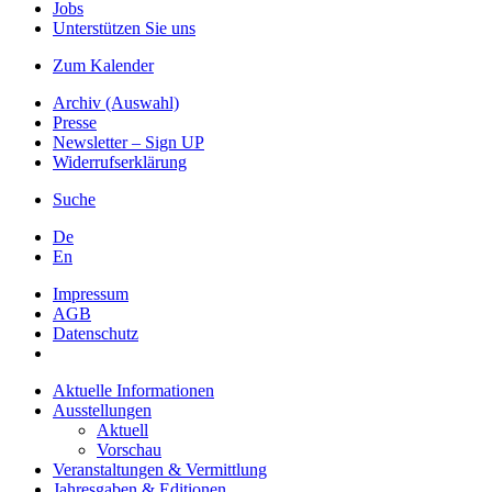
Jobs
Unterstützen Sie uns
Zum Kalender
Archiv (Auswahl)
Presse
Newsletter – Sign UP
Widerrufserklärung
Suche
De
En
Impressum
AGB
Datenschutz
Aktuelle Informationen
Ausstellungen
Aktuell
Vorschau
Veranstaltungen & Vermittlung
Jahresgaben & Editionen