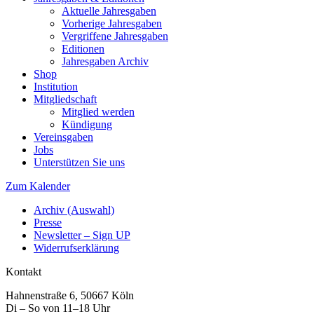
Aktuelle Jahresgaben
Vorherige Jahresgaben
Vergriffene Jahresgaben
Editionen
Jahresgaben Archiv
Shop
Institution
Mitgliedschaft
Mitglied werden
Kündigung
Vereinsgaben
Jobs
Unterstützen Sie uns
Zum Kalender
Archiv (Auswahl)
Presse
Newsletter – Sign UP
Widerrufserklärung
Kontakt
Hahnenstraße 6, 50667 Köln
Di – So von 11–18 Uhr