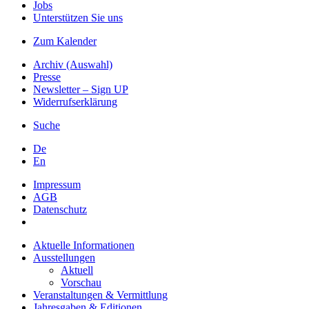
Jobs
Unterstützen Sie uns
Zum Kalender
Archiv (Auswahl)
Presse
Newsletter – Sign UP
Widerrufserklärung
Suche
De
En
Impressum
AGB
Datenschutz
Aktuelle Informationen
Ausstellungen
Aktuell
Vorschau
Veranstaltungen & Vermittlung
Jahresgaben & Editionen