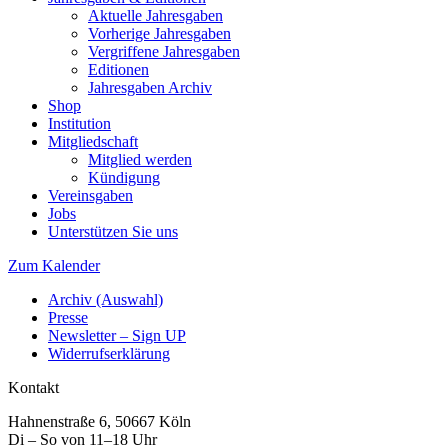
Aktuelle Jahresgaben
Vorherige Jahresgaben
Vergriffene Jahresgaben
Editionen
Jahresgaben Archiv
Shop
Institution
Mitgliedschaft
Mitglied werden
Kündigung
Vereinsgaben
Jobs
Unterstützen Sie uns
Zum Kalender
Archiv (Auswahl)
Presse
Newsletter – Sign UP
Widerrufserklärung
Kontakt
Hahnenstraße 6, 50667 Köln
Di – So von 11–18 Uhr