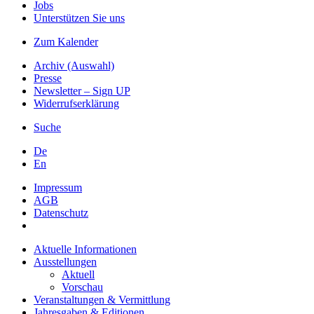
Jobs
Unterstützen Sie uns
Zum Kalender
Archiv (Auswahl)
Presse
Newsletter – Sign UP
Widerrufserklärung
Suche
De
En
Impressum
AGB
Datenschutz
Aktuelle Informationen
Ausstellungen
Aktuell
Vorschau
Veranstaltungen & Vermittlung
Jahresgaben & Editionen